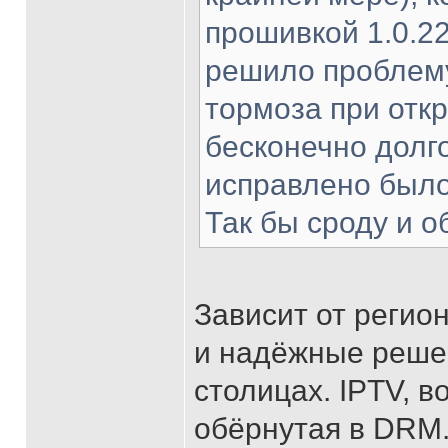
прошивкой 1.0.22
решило проблему
тормоза при отк
бесконечно долго
исправлено было
Так бы сроду и о
Зависит от регион
и надёжные решен
столицах. IPTV, 
обёрнутая в DRM.