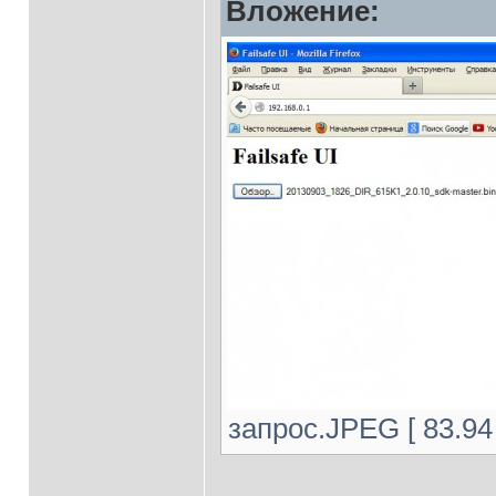
Вложение:
запрос.JPEG [ 83.94