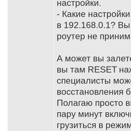
настройки.
- Какие настройк
в 192.168.0.1? Вы
роутер не приним
А может вы залет
вы там RESET наж
специалисты може
восстановления 
Полагаю просто в
пару минут включи
грузиться в режи