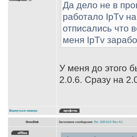
Да дело не в про
работало IpTv на 
отписались что в
меня IpTv зараб
У меня до этого б
2.0.6. Сразу на 2.
Вернуться наверх
GreeDok
Заголовок сообщения:
Re: DIR-615 Rev K1