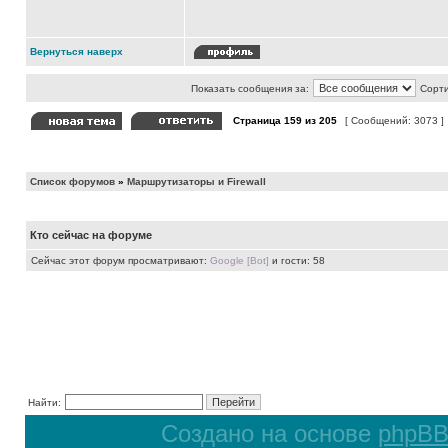
Вернуться наверх
Показать сообщения за:
Сорти
Страница
159
из
205
[ Сообщений: 3073 ]
Список форумов
»
Маршрутизаторы и Firewall
Кто сейчас на форуме
Сейчас этот форум просматривают:
Google [Bot]
и гости: 58
Найти:
Создано на основе
phpB