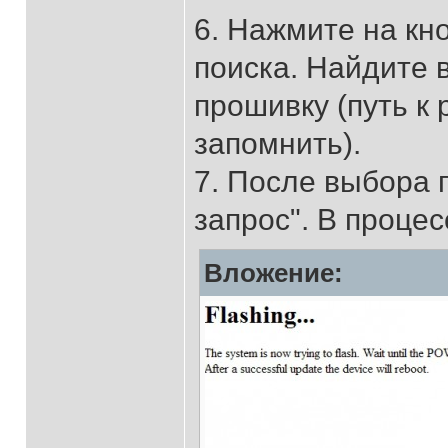
6. Нажмите на кно
поиска. Найдите 
прошивку (путь к
запомнить).
7. После выбора 
запрос". В процес
Вложение: