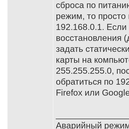
сброса по питани
режим, то просто
192.168.0.1. Если
восстановления (
задать статическ
карты на компьюте
255.255.255.0, по
обратиться по 192
Firefox или Googl
______________
Аварийный режим