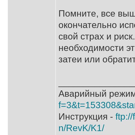
Помните, все вы
окончательно исп
свой страх и риск
необходимости эт
затеи или обрати
______________
Аварийный режим
f=3&t=153308&sta
Инструкция -
ftp:/
n/RevK/K1/