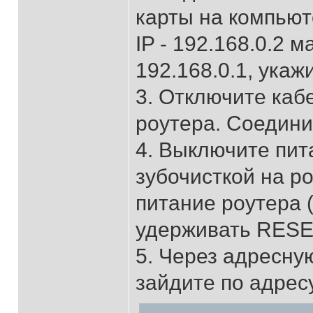
карты на компьют
IP - 192.168.0.2 м
192.168.0.1, укаж
3. Отключите каб
роутера. Соедини
4. Выключите пит
зубочисткой на р
питание роутера 
удерживать RESET
5. Через адресную
зайдите по адресу