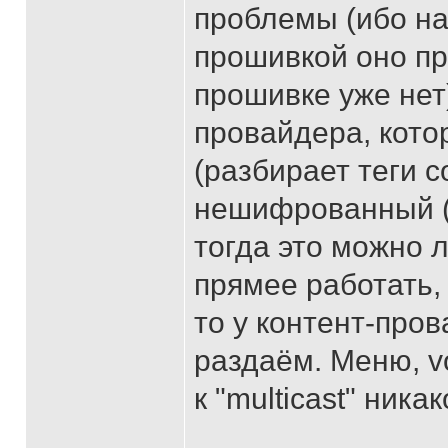
проблемы (ибо на
прошивкой оно пр
прошивке уже нет)
провайдера, кото
(разбирает теги с
нешифрованный (о
тогда это можно л
прямее работать, 
то у контент-про
раздаём. Меню, vo
к "multicast" ник