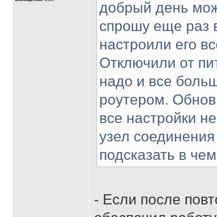
добрый день мож
спрошу еще раз 
настроили его в
Отключили от пит
надо и все больш
роутером. Обнов
все настройки не
узел соединения 
подсказать в че
- Если после пов