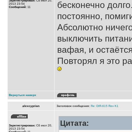
Зарегистрирован:
Сб июл 20,
бесконечно долго
2013 23:54
Сообщений:
11
постоянно, помиг
Абсолютно ничего
выключить питани
вафая, и остаётся
Повторял я это ра
Вернуться наверх
alexcyprian
Заголовок сообщения:
Re: DIR-615 Rev K1
Цитата:
Зарегистрирован:
Сб июл 20,
2013 23:54
Сообщений:
11