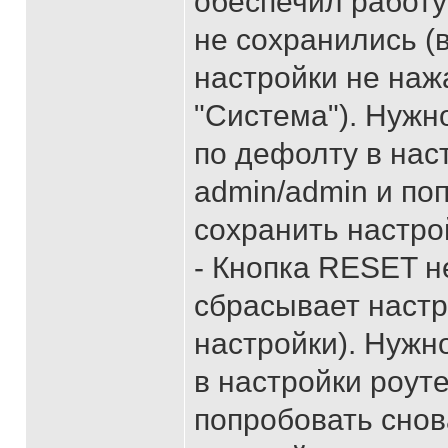
обеспечил работу
не сохранились (
настройки не наж
"Система"). Нужн
по дефолту в наст
admin/admin и по
сохранить настро
- Кнопка RESET н
сбрасывает настр
настройки). Нужн
в настройки роуте
попробовать снов