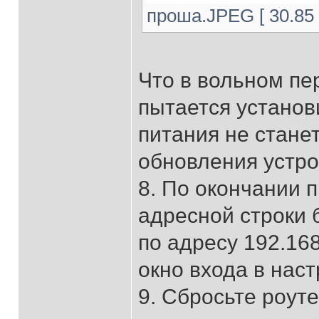
проша.JPEG [ 30.85 
Что в вольном пе
пытается установ
питания не стане
обновления устро
8. По окончании 
адресной строки 
по адресу 192.168
окно входа в наст
9. Сбросьте роуте