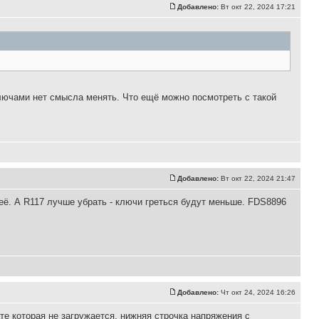
Добавлено:
Вт окт 22, 2024 17:21
ключами нет смысла менять. Что ещё можно посмотреть с такой
Добавлено:
Вт окт 22, 2024 21:47
её. А R117 лучше убрать - ключи греться будут меньше. FDS8896
Добавлено:
Чт окт 24, 2024 16:26
те которая не загружается, нижняя строчка напряжения с