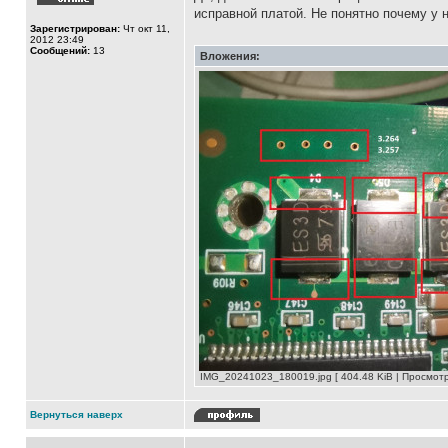
исправной платой. Не понятно почему у 
Зарегистрирован:
Чт окт 11,
2012 23:49
Сообщений:
13
Вложения:
IMG_20241023_180019.jpg [ 404.48 KiB | Просмотр
Вернуться наверх