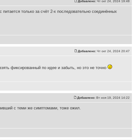
Добавлено:
Чт окт 24, 2024 19:48
с питается только за счёт 2-х последовательно соединённых
Добавлено:
Чт окт 24, 2024 20:47
взять фиксированный по идее и забыть, но это не точно
Добавлено:
Вт ноя 19, 2024 14:22
пивший с теми же симптомами, тоже ожил.