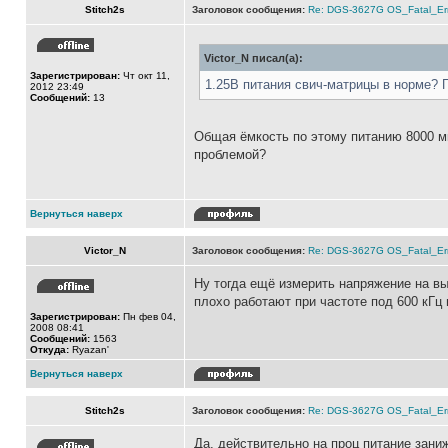
Stitch2s
Заголовок сообщения:
Re: DGS-3627G OS_Fatal_Er
Victor_N писал(а):
Зарегистрирован:
Чт окт 11,
1.25В питания свич-матрицы в норме? П
2012 23:49
Сообщений:
13
Общая ёмкость по этому питанию 8000 мк
проблемой?
Вернуться наверх
Victor_N
Заголовок сообщения:
Re: DGS-3627G OS_Fatal_Er
Ну тогда ещё измерить напряжение на вы
плохо работают при частоте под 600 кГц
Зарегистрирован:
Пн фев 04,
2008 08:41
Сообщений:
1563
Откуда:
Ryazan'
Вернуться наверх
Stitch2s
Заголовок сообщения:
Re: DGS-3627G OS_Fatal_Er
Да, действительно на проц питание зани