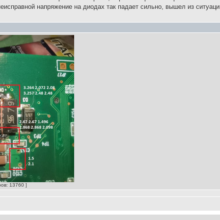
неисправной напряжение на диодах так падает сильно, вышел из ситуац
ов: 13760 ]