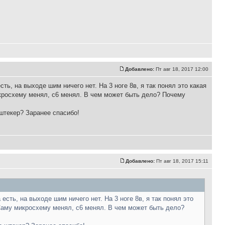
Добавлено:
Пт авг 18, 2017 12:00
ть, на выходе шим ничего нет. На 3 ноге 8в, я так понял это какая
икросхему менял, с6 менял. В чем может быть дело? Почему
 штекер? Заранее спасибо!
Добавлено:
Пт авг 18, 2017 15:11
есть, на выходе шим ничего нет. На 3 ноге 8в, я так понял это
 Саму микросхему менял, с6 менял. В чем может быть дело?