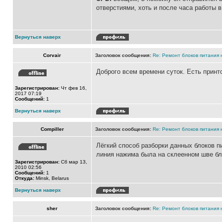
отверстиями, хоть и после часа работы 
Вернуться наверх
Corvair
Заголовок сообщения:
Re: Ремонт блоков питания н
Доброго всем времени суток. Есть принт
Зарегистрирован:
Чт фев 16,
2017 07:19
Сообщений:
1
Вернуться наверх
Compiller
Заголовок сообщения:
Re: Ремонт блоков питания н
Лёгкий способ разборки данных блоков п
линия нажима была на склеенном шве бло
Зарегистрирован:
Сб мар 13,
2010 02:56
Сообщений:
1
Откуда:
Minsk, Belarus
Вернуться наверх
sher
Заголовок сообщения:
Re: Ремонт блоков питания н