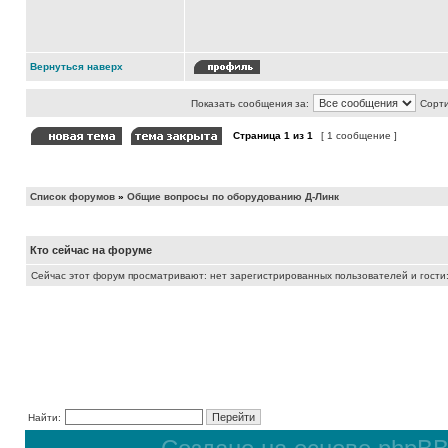
Вернуться наверх
Показать сообщения за:
Сорти
Страница
1
из
1
[ 1 сообщение ]
Список форумов
»
Общие вопросы по оборудованию Д-Линк
Кто сейчас на форуме
Сейчас этот форум просматривают: нет зарегистрированных пользователей и гости:
Найти: