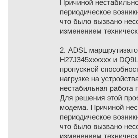
Причиной нестабильно
периодическое возник
что было вызвано нес
изменением техническ
2. ADSL маршрутизат
H27J345xxxxxx и DQ9L
пропускной способнос
нагрузке на устройств
нестабильная работа 
Для решения этой пр
модема. Причиной нес
периодическое возник
что было вызвано нес
изменением техническ