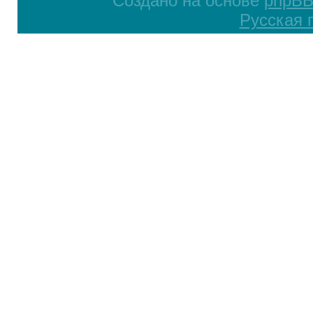
Создано на основе
phpB
Русская 