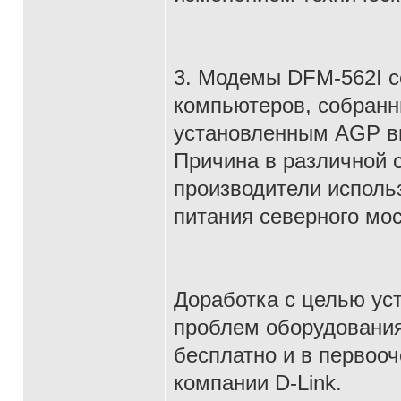
3. Модемы DFM-562I с
компьютеров, собранны
установленным AGP ви
Причина в различной с
производители исполь
питания северного мос
Доработка с целью ус
проблем оборудования
бесплатно и в первоо
компании D-Link.