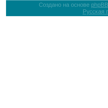
Создано на основе
phpB
Русская 