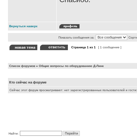
Вернуться наверх
Показать сообщения за:
Сорти
Страница
1
из
1
[ 1 сообщение ]
Список форумов
»
Общие вопросы по оборудованию Д-Линк
Кто сейчас на форуме
Сейчас этот форум просматривают: нет зарегистрированных пользователей и гости:
Найти: