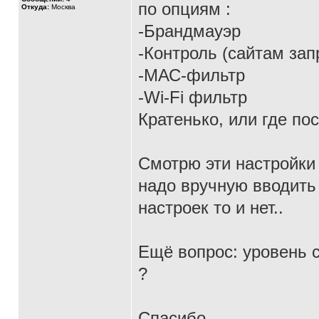
по опциям :
Откуда:
Москва
-Брандмауэр
-Контроль (сайтам за
-МАС-фильтр
-Wi-Fi фильтр
Кратенько, или где по
Смотрю эти настройки 
надо вручную вводить 
настроек то и нет..
Ещё вопрос: уровень с
?
Спасибо.