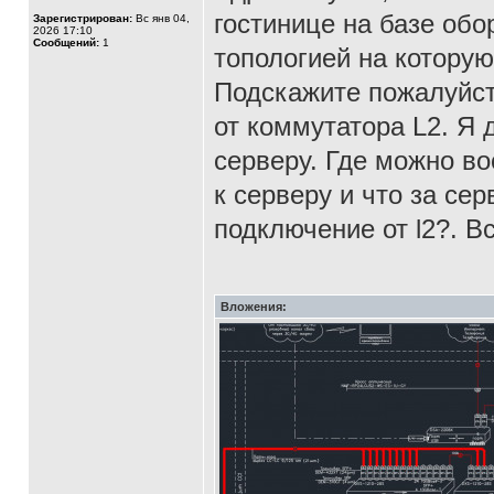
гостинице на базе обо
Зарегистрирован:
Вс янв 04,
2026 17:10
Сообщений:
1
топологией на котору
Подскажите пожалуйст
от коммутатора L2. Я 
серверу. Где можно в
к серверу и что за сер
подключение от l2?. В
Вложения: