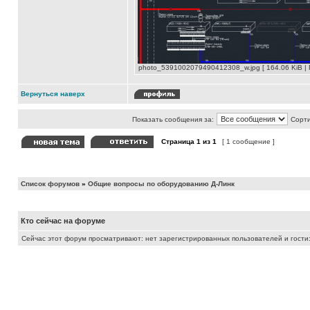
photo_5391002079490412308_w.jpg [ 164.06 KiB | 
Вернуться наверх
Показать сообщения за:
Сорти
Страница
1
из
1
[ 1 сообщение ]
Список форумов
»
Общие вопросы по оборудованию Д-Линк
Кто сейчас на форуме
Сейчас этот форум просматривают: нет зарегистрированных пользователей и гости: