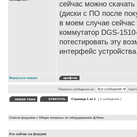
сейчас можно скачать
(диски с ПО после пок
в моем случае сейчас 
коммутатор DGS-1510-5
потестировать эту воз
интерфейс устройства
Вернуться наверх
Показать сообщения за:
Сорти
Страница
1
из
1
[ 1 сообщение ]
Список форумов
»
Общие вопросы по оборудованию Д-Линк
Кто сейчас на форуме