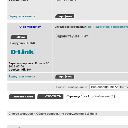
Вернуться наверх
Oleg Mozgunov
Заголовок сообщения:
Re: Подключение повер(пауэ
Здравствуйте. Нет.
Сотрудник D-LINK
Зарегистрирован:
Вт июн 06,
2017 07:00
Сообщений:
304
Вернуться наверх
Показать сообщения за:
Сорти
Страница
1
из
1
[ Сообщений: 2 ]
Список форумов
»
Общие вопросы по оборудованию Д-Линк