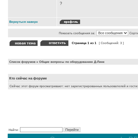
?
Вернуться наверх
Показать сообщения за:
Сорти
Страница
1
из
1
[ Сообщений: 3 ]
Список форумов
»
Общие вопросы по оборудованию Д-Линк
Кто сейчас на форуме
Сейчас этот форум просматривают: нет зарегистрированных пользователей и гости:
Найти: