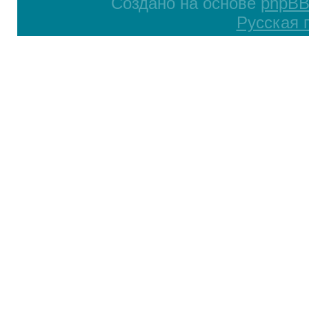
Создано на основе
phpB
Русская 