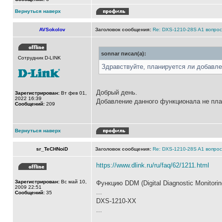
Вернуться наверх
AVSokolov
Заголовок сообщения:
Re: DXS-1210-28S A1 вопро
sonnar писал(а):
Сотрудник D-LINK
Здравствуйте, планируется ли добавл
Добрый день.
Зарегистрирован:
Вт фев 01,
2022 16:39
Добавление данного функционала не пла
Сообщений:
209
Вернуться наверх
sr_TeCHNoiD
Заголовок сообщения:
Re: DXS-1210-28S A1 вопро
https://www.dlink.ru/ru/faq/62/1211.html
Зарегистрирован:
Вс май 10,
Функцию DDM (Digital Diagnostic Monito
2009 22:51
...
Сообщений:
35
DXS-1210-XX
...