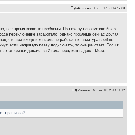
Добавлено:
Ср сен 17, 2014 17:38
ьно, все время какие-то проблемы. По началу невозможно было
роде переключение заработало, однако проблема сейчас другая:
ное, что при входе в консоль не работает клавиатура вообще,
кнут, если напрямую клаву подключить, то она работает. Если к
ть этот кривой девайс, за 2 года порядком надоел. Может
Добавлено:
Чт сен 18, 2014 11:12
ует прошивка?