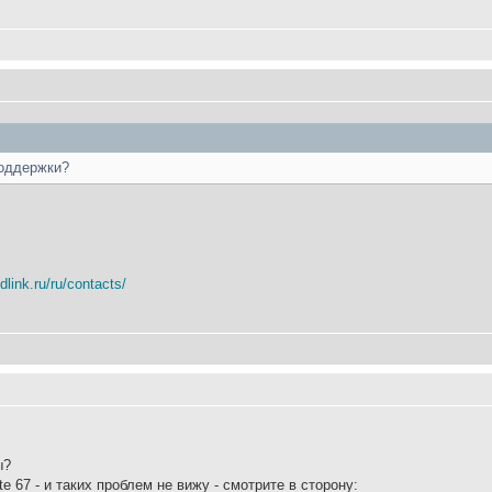
поддержки?
dlink.ru/ru/contacts/
ы?
 67 - и таких проблем не вижу - смотрите в сторону: