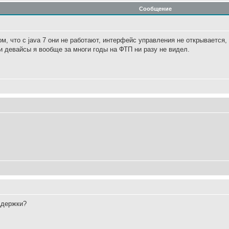
Сообщение
м, что с java 7 они не работают, интерфейс управления не открывается, 
эти девайсы я вообще за многи годы на ФТП ни разу не видел.
ддержки?