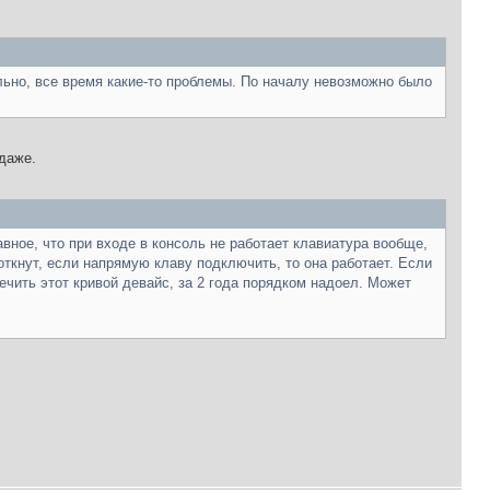
ально, все время какие-то проблемы. По началу невозможно было
даже.
вное, что при входе в консоль не работает клавиатура вообще,
откнут, если напрямую клаву подключить, то она работает. Если
ечить этот кривой девайс, за 2 года порядком надоел. Может