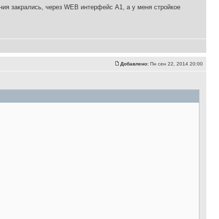
ения закрались, через WEB интерфейс A1, а у меня стройкое
Добавлено:
Пн сен 22, 2014 20:00