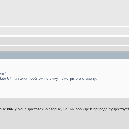
емы?
te 67 - и таких проблем не вижу - смотрите в сторону:
рые квм у меня достаточно старые, на них вообще в природе существуе