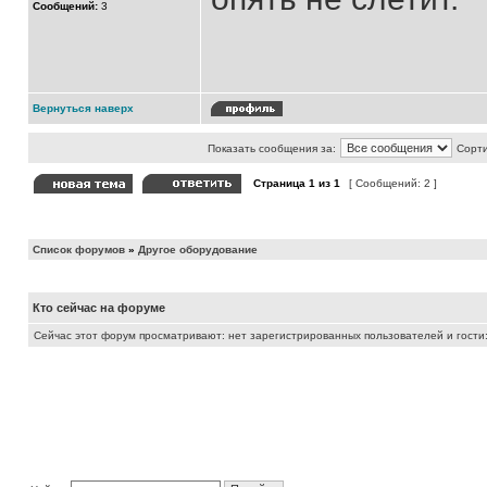
Сообщений:
3
Вернуться наверх
Показать сообщения за:
Сорти
Страница
1
из
1
[ Сообщений: 2 ]
Список форумов
»
Другое оборудование
Кто сейчас на форуме
Сейчас этот форум просматривают: нет зарегистрированных пользователей и гости: