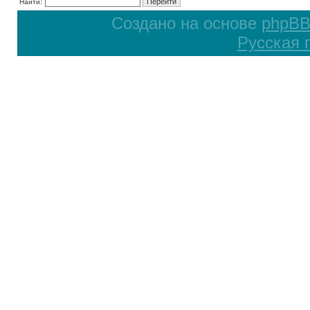
Найти:
Создано на основе
phpB
Русская 