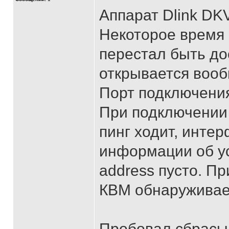
Аппарат Dlink DKV
Некоторое время 
перестал быть до
открывается вооб
Порт подключения
При подключении 
пинг ходит, интер
информации об у
address пусто. Пр
КВМ обнаруживает
Пробовал сбрасыв