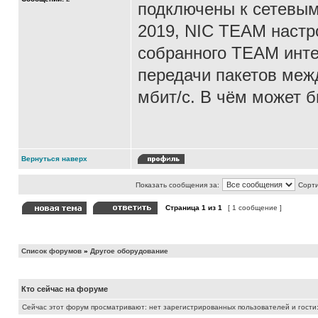
подключены к сетевым
2019, NIC TEAM настро
собранного TEAM инте
передачи пакетов меж
мбит/с. В чём может 
Вернуться наверх
Показать сообщения за:
Сорти
Страница
1
из
1
[ 1 сообщение ]
Список форумов
»
Другое оборудование
Кто сейчас на форуме
Сейчас этот форум просматривают: нет зарегистрированных пользователей и гости: