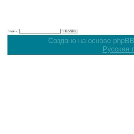
Найти:
Создано на основе
phpB
Русская 