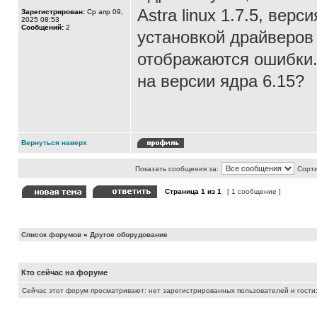
Astra linux 1.7.5, вер
Зарегистрирован:
Ср апр 09,
2025 08:53
Сообщений:
2
установкой драйверов 
отображаются ошибки.
на версии ядра 6.15?
Вернуться наверх
Показать сообщения за:
Сорти
Страница
1
из
1
[ 1 сообщение ]
Список форумов
»
Другое оборудование
Кто сейчас на форуме
Сейчас этот форум просматривают: нет зарегистрированных пользователей и гости: