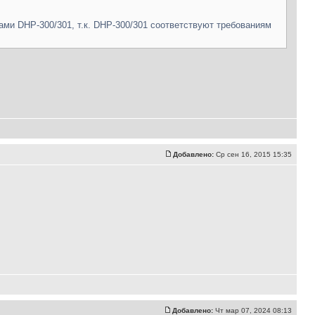
и DHP-300/301, т.к. DHP-300/301 соответствуют требованиям
Добавлено:
Ср сен 16, 2015 15:35
Добавлено:
Чт мар 07, 2024 08:13