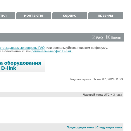
FAQ
Поиск
сто задаваемые вопросы FAQ
, или воспользуйтесь поиском по форуму.
те в ближайший к Вам
региональный офис D-Link.
Текущее время: Пт авг 07, 2026 11:29
Часовой пояс: UTC + 3 часа
Предыдущая тема
|
Следующая тема