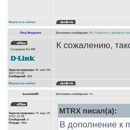
Вернуться наверх
Oleg Mozgunov
Заголовок сообщения:
Re: Помогите с выбором обо
К сожалению, тако
Сотрудник D-LINK
Зарегистрирован:
Вт июн 06,
2017 07:00
Сообщений:
304
Вернуться наверх
karamba89
Заголовок сообщения:
Re:
MTRX писал(а):
Зарегистрирован:
Пт мар 18,
2022 10:38
Сообщений:
4
В дополнение к 
Откуда:
Уфа