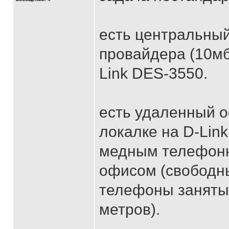
есть центральный
провайдера (10мби
Link DES-3550.
есть удаленный о
локалке на D-Lin
медным телефонн
офисом (свободны
телефоны заняты,
метров).