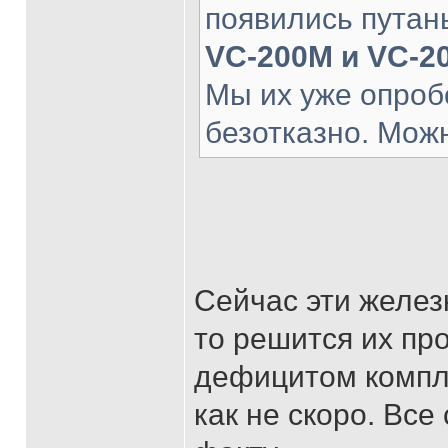
появились путан
VC-200M и VC-2
Мы их уже опроб
безотказно. Мож
Сейчас эти железк
то решится их про
дефицитом компл
как не скоро. Все