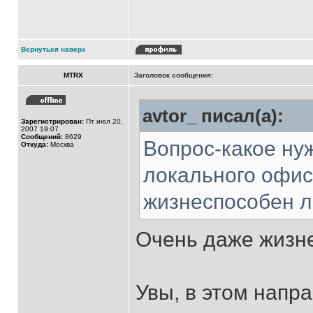
Вернуться наверх
MTRX
Заголовок сообщения:
avtor_ писал(а):
Зарегистрирован:
Пт июл 20,
2007 19:07
Сообщений:
8629
Вопрос-какое ну
Откуда:
Москва
локального офис
жизнеспособен л
Очень даже жизне
Увы, в этом напр