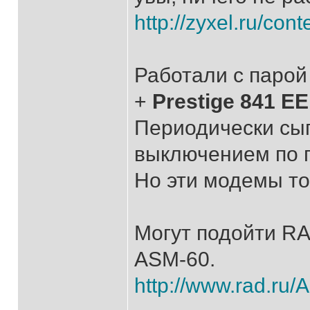
http://zyxel.ru/con
Работали с паро
+
Prestige 841 EE
Периодически сып
выключением по 
Но эти модемы то
Могут подойти R
ASM-60.
http://www.rad.ru/