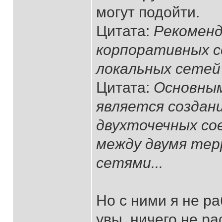
могут подойти.
Цитата:
Рекоменд
корпоративных с
локальных сетей
Цитата:
Основным
является создан
двухточечных со
между двумя тер
сетями...
Но с ними я не р
увы, ничего не ра