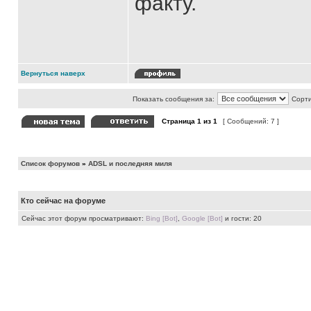
факту.
Вернуться наверх
Показать сообщения за:
Сорти
Страница
1
из
1
[ Сообщений: 7 ]
Список форумов
»
ADSL и последняя миля
Кто сейчас на форуме
Сейчас этот форум просматривают:
Bing [Bot]
,
Google [Bot]
и гости: 20