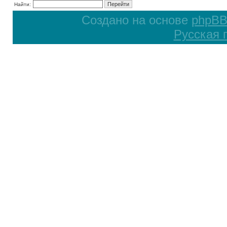
Найти:
Создано на основе
phpB
Русская 