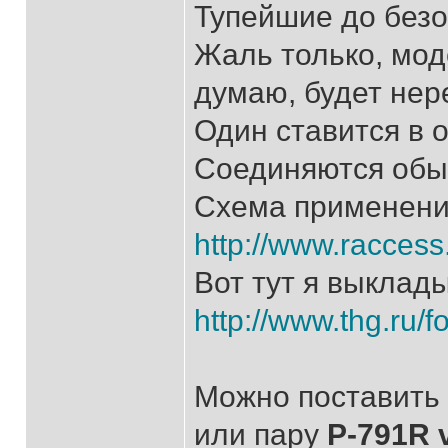
Тупейшие до безо
Жаль только, мод
думаю, будет нер
Один ставится в о
Соединяются обы
Схема применения
http://www.racces
Вот тут я выклад
http://www.thg.ru/
Можно поставить
или пару
P-791R 