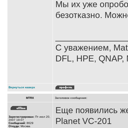
Мы их уже опробо
безотказно. Можн
______________
С уважением, Mat
DFL, HPE, QNAP, N
Вернуться наверх
MTRX
Заголовок сообщения:
Еще появились же
Зарегистрирован:
Пт июл 20,
Planet VC-201
2007 19:07
Сообщений:
8629
Откуда:
Москва