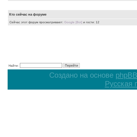
Кто сейчас на форуме
Сейчас этот форум просматривают:
Google [Bot]
и гости: 12
Найти:
Создано на основе
phpB
Русская 