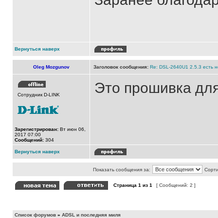
Вернуться наверх
Oleg Mozgunov
Заголовок сообщения:
Re: DSL-2640U1 2.5.3 есть 
Это прошивка для
Сотрудник D-LINK
Зарегистрирован:
Вт июн 06,
2017 07:00
Сообщений:
304
Вернуться наверх
Показать сообщения за:
Сорти
Страница
1
из
1
[ Сообщений: 2 ]
Список форумов
»
ADSL и последняя миля