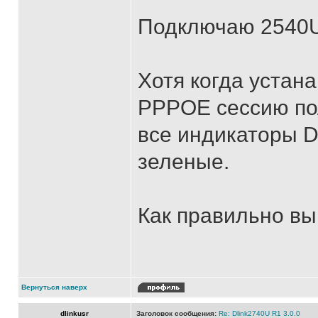
Подключаю 2540U 
Хотя когда устан
PPPOE сессию пол
все индикаторы D
зеленые.
Как правильно вы
Вернуться наверх
dlinkusr
Заголовок сообщения:
Re: Dlink2740U R1 3.0.0