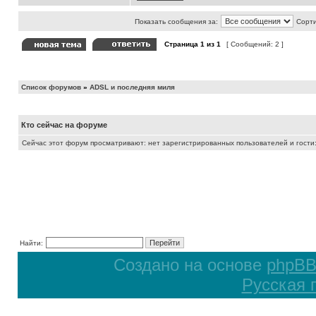
Показать сообщения за:
Сорти
Страница
1
из
1
[ Сообщений: 2 ]
Список форумов
»
ADSL и последняя миля
Кто сейчас на форуме
Сейчас этот форум просматривают: нет зарегистрированных пользователей и гости:
Найти:
Создано на основе
phpB
Русская 