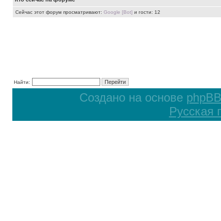
Сейчас этот форум просматривают:
Google [Bot]
и гости: 12
Найти:
Создано на основе
phpB
Русская 