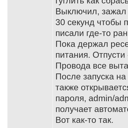
гуглить как сбрас
Выключил, зажал 
30 секунд чтобы п
писали где-то ран
Пока держал ресе
питания. Отпусти 
Провода все выт
После запуска на 
также открываетс
пароля, admin/ad
получает автомат
Вот как-то так.