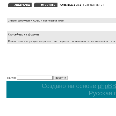
Страница
1
из
1
[ Сообщений: 3 ]
Список форумов
»
ADSL и последняя миля
Кто сейчас на форуме
Сейчас этот форум просматривают: нет зарегистрированных пользователей и гости:
Найти:
Создано на основе
phpB
Русская 