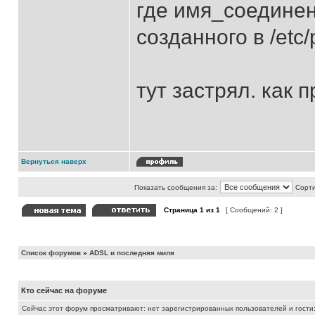
где имя_соедине
созданного в /etc/
тут застрял. как 
Вернуться наверх
Показать сообщения за:
Сорти
Страница
1
из
1
[ Сообщений: 2 ]
Список форумов
»
ADSL и последняя миля
Кто сейчас на форуме
Сейчас этот форум просматривают: нет зарегистрированных пользователей и гости: