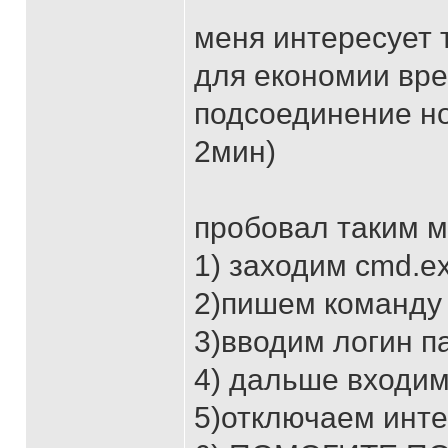
меня интересует 
для економии вре
подсоединение ноу
2мин)
пробовал таким м
1) заходим сmd.e
2)пишем команду t
3)вводим логин п
4) дальше входим
5)отключаем интер