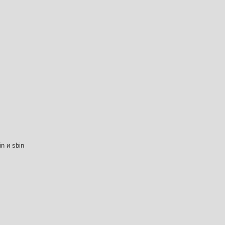
n и sbin