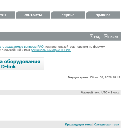
FAQ
Поиск
сто задаваемые вопросы FAQ
, или воспользуйтесь поиском по форуму.
те в ближайший к Вам
региональный офис D-Link.
Текущее время: Сб авг 08, 2026 18:49
Часовой пояс: UTC + 3 часа
Предыдущая тема
|
Следующая тема