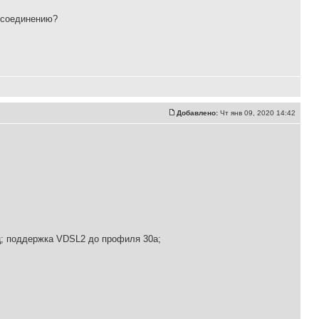
 соединению?
Добавлено:
Чт янв 09, 2020 14:42
ц; поддержка VDSL2 до профиля 30а;