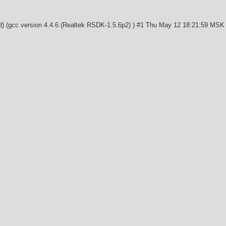
rd) (gcc version 4.4.6 (Realtek RSDK-1.5.6p2) ) #1 Thu May 12 18:21:59 MSK