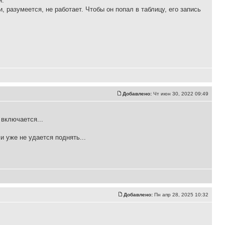
и.
и, разумеется, не работает. Чтобы он попал в таблицу, его запись
Добавлено:
Чт июн 30, 2022 09:49
 включается...
 уже не удается поднять...
Добавлено:
Пн апр 28, 2025 10:32