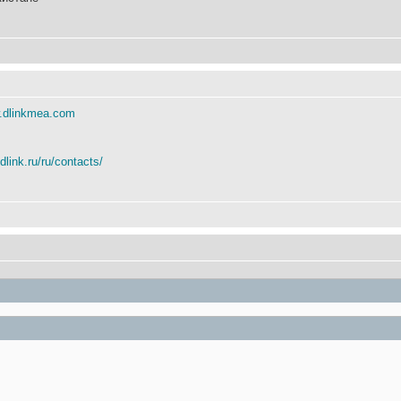
w.dlinkmea.com
dlink.ru/ru/contacts/