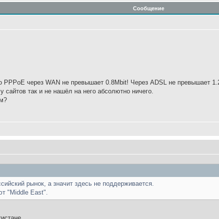
Сообщение
о PPPoE через WAN не превышает 0.8Мbit! Через ADSL не превышает 1.2
у сайтов так и не нашёл на него абсолютно ничего.
ом?
сийский рынок, а значит здесь не поддерживается.
 "Middle East".
кистане