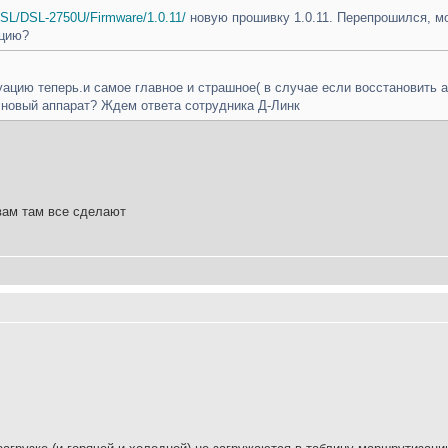
/ADSL/DSL-2750U/Firmware/1.0.11/
новую прошивку 1.0.11. Перепрошился, мо
ацию?
уацию теперь.и самое главное и страшное( в случае если восстановить ап
 новый аппарат? Ждем ответа сотрудника Д-Линк
вам там все сделают