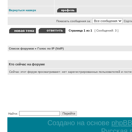
Вернуться наверх
Показать сообщения за:
Сорти
Страница
1
из
1
[ Сообщений: 3 ]
Список форумов
»
Голос по IP (VoIP)
Кто сейчас на форуме
Сейчас этот форум просматривают: нет зарегистрированных пользователей и гости:
Найти:
Создано на основе
phpB
Русская 