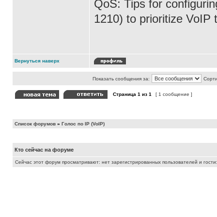
QoS: Tips for configuri
1210) to prioritize VoIP 
Вернуться наверх
Показать сообщения за:
Сорти
Страница
1
из
1
[ 1 сообщение ]
Список форумов
»
Голос по IP (VoIP)
Кто сейчас на форуме
Сейчас этот форум просматривают: нет зарегистрированных пользователей и гости: