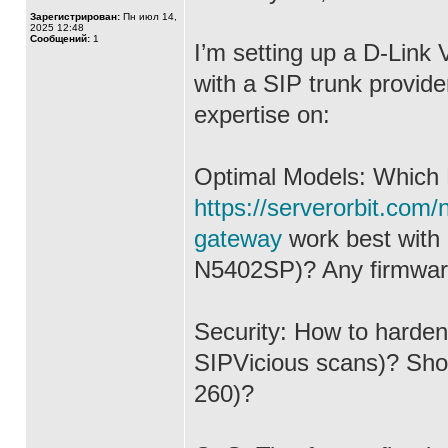
Зарегистрирован:
Пн июл 14,
2025 12:48
Сообщений:
1
I’m setting up a D-Link 
with a SIP trunk provide
expertise on:
Optimal Models: Which
https://serverorbit.com
gateway
work best with
N5402SP)? Any firmware
Security: How to harden
SIPVicious scans)? Should
260)?