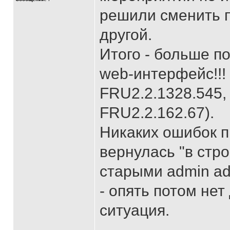
решили сменить 
другой.
Итого - больше п
web-интерфейс!!!
FRU2.2.1328.545, 
FRU2.2.162.67).
Никаких ошибок п
вернулась "в стро
старыми admin ad
- опять потом нет
ситуация.