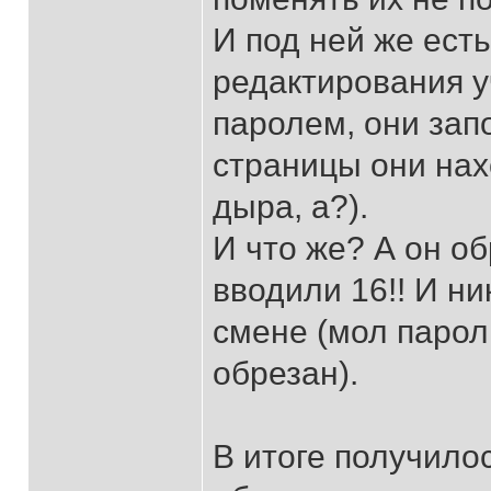
И под ней же ест
редактирования у
паролем, они зап
страницы они нах
дыра, а?).
И что же? А он о
вводили 16!! И н
смене (мол парол
обрезан).
В итоге получилос