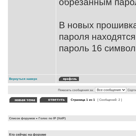
обрезанным паро
В новых прошивка
пароля находятся 
пароль 16 символ
Вернуться наверх
Показать сообщения за:
Сорти
Страница
1
из
1
[ Сообщений: 2 ]
Список форумов
»
Голос по IP (VoIP)
Кто сейчас на форуме