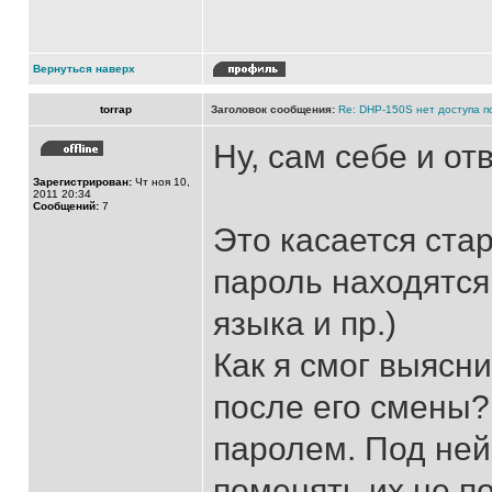
Вернуться наверх
torrap
Заголовок сообщения:
Re: DHP-150S нет доступа п
Ну, сам себе и от
Зарегистрирован:
Чт ноя 10,
2011 20:34
Сообщений:
7
Это касается стар
пароль находятся
языка и пр.)
Как я смог выясн
после его смены? 
паролем. Под ней
поменять их не п