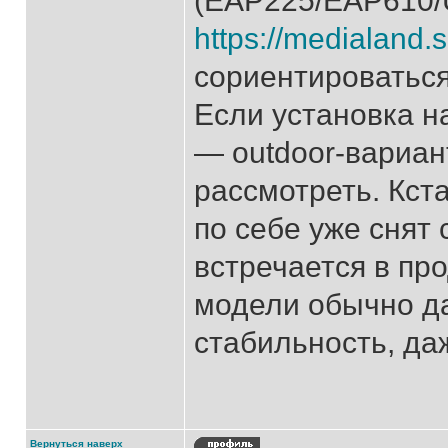
(EAP225/EAP610/Ub
https://medialand.
сориентироваться
Если установка н
— outdoor-вариа
рассмотреть. Кст
по себе уже снят 
встречается в пр
модели обычно д
стабильность, да
Вернуться наверх