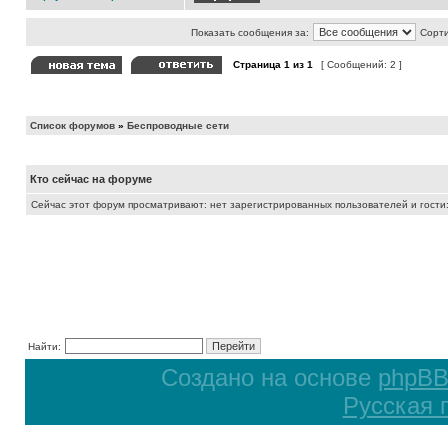
Показать сообщения за:
Сорти
Страница
1
из
1
[ Сообщений: 2 ]
Список форумов
»
Беспроводные сети
Кто сейчас на форуме
Сейчас этот форум просматривают: нет зарегистрированных пользователей и гости:
Найти:
Создано на основе
phpB
Русская 