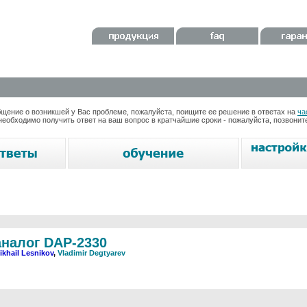
ение о возникшей у Вас проблеме, пожалуйста, поищите ее решение в ответах на
ча
необходимо получить ответ на ваш вопрос в кратчайшие сроки - пожалуйста, позвони
аналог DAP-2330
ikhail Lesnikov
,
Vladimir Degtyarev