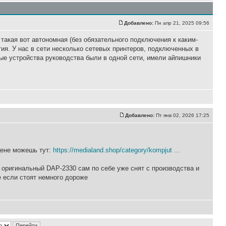
Добавлено:
Пн апр 21, 2025 09:56
такая вот автономная (без обязательного подключения к каким-
ия. У нас в сети несколько сетевых принтеров, подключенных в
ные устройства руководства были в одной сети, имели айпишники
Добавлено:
Пт янв 02, 2026 17:25
цене можешь тут:
https://medialand.shop/category/kompjut ...
 оригинальный DAP-2330 сам по себе уже снят с производства и
 если стоят немного дороже