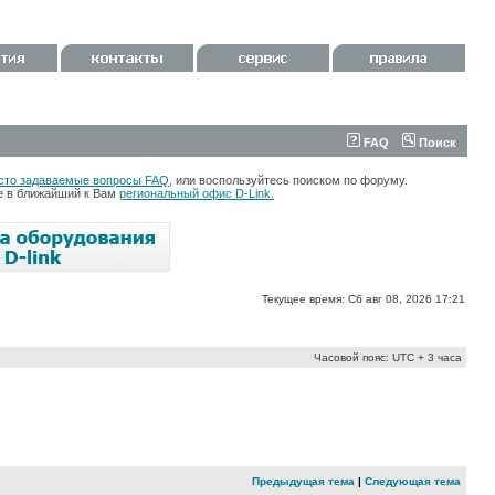
FAQ
Поиск
сто задаваемые вопросы FAQ
, или воспользуйтесь поиском по форуму.
те в ближайший к Вам
региональный офис D-Link.
Текущее время: Сб авг 08, 2026 17:21
Часовой пояс: UTC + 3 часа
Предыдущая тема
|
Следующая тема