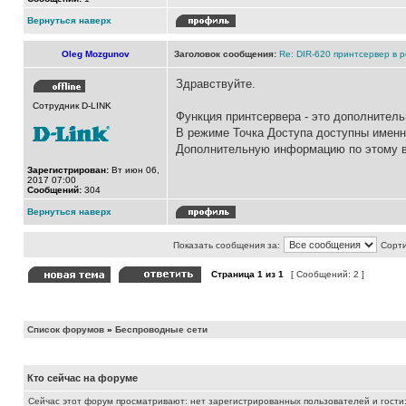
Вернуться наверх
Oleg Mozgunov
Заголовок сообщения:
Re: DIR-620 принтсервер в 
Здравствуйте.
Сотрудник D-LINK
Функция принтсервера - это дополнител
В режиме Точка Доступа доступны именно
Дополнительную информацию по этому в
Зарегистрирован:
Вт июн 06,
2017 07:00
Сообщений:
304
Вернуться наверх
Показать сообщения за:
Сорти
Страница
1
из
1
[ Сообщений: 2 ]
Список форумов
»
Беспроводные сети
Кто сейчас на форуме
Сейчас этот форум просматривают: нет зарегистрированных пользователей и гости: