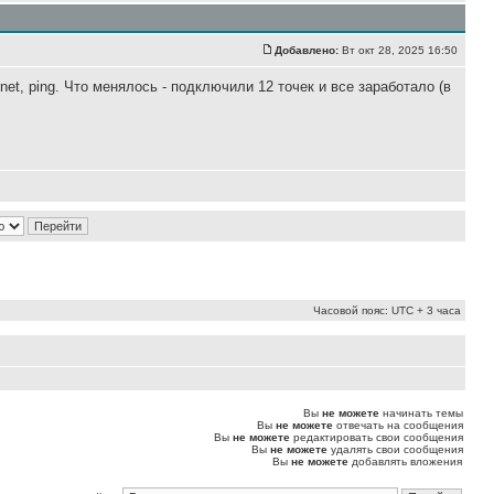
Добавлено:
Вт окт 28, 2025 16:50
net, ping. Что менялось - подключили 12 точек и все заработало (в
Часовой пояс: UTC + 3 часа
Вы
не можете
начинать темы
Вы
не можете
отвечать на сообщения
Вы
не можете
редактировать свои сообщения
Вы
не можете
удалять свои сообщения
Вы
не можете
добавлять вложения