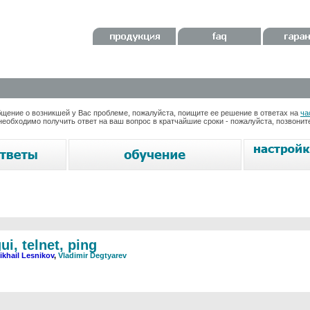
ение о возникшей у Вас проблеме, пожалуйста, поищите ее решение в ответах на
ча
необходимо получить ответ на ваш вопрос в кратчайшие сроки - пожалуйста, позвони
, telnet, ping
ikhail Lesnikov
,
Vladimir Degtyarev