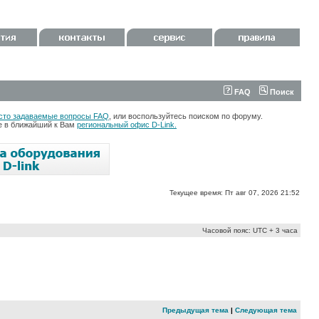
FAQ
Поиск
сто задаваемые вопросы FAQ
, или воспользуйтесь поиском по форуму.
те в ближайший к Вам
региональный офис D-Link.
Текущее время: Пт авг 07, 2026 21:52
Часовой пояс: UTC + 3 часа
Предыдущая тема
|
Следующая тема