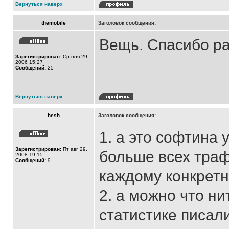
Вернуться наверх
themobile
Заголовок сообщения:
Вещь. Спасибо р
Зарегистрирован:
Ср ноя 29,
2006 15:27
Сообщений:
25
Вернуться наверх
hesh
Заголовок сообщения:
1. а это софтина 
Зарегистрирован:
Пт авг 29,
больше всех траф
2008 19:15
Сообщений:
9
каждому конкретн
2. а можно что ни
статистике писал