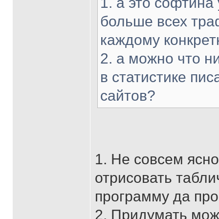
1. а это софтина
больше всех тра
каждому конкрет
2. а можно что н
в статистике пис
сайтов?
1. Не совсем ясн
отрисовать табли
программу да про
2. Придумать мож