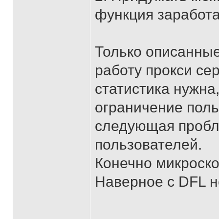
функция заработа
Только описанны
работу прокси се
статистика нужна
ограничение поль
следующая пробл
пользователей.
Конечно микроско
Наверное с DFL н