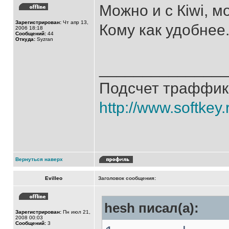
Можно и с Кiwi, м
Зарегистрирован:
Чт апр 13,
Кому как удобнее
2006 18:18
Сообщений:
44
Откуда:
Syzran
______________
Подсчет траффик
http://www.softkey
Вернуться наверх
Evilleo
Заголовок сообщения:
hesh писал(а):
Зарегистрирован:
Пн июл 21,
2008 00:03
Сообщений:
3