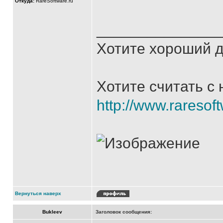
Откуда:
RareSoftware.ru
______________
Хотите хороший д
Хотите считать с
http://www.raresoft
Вернуться наверх
Bukleev
Заголовок сообщения: