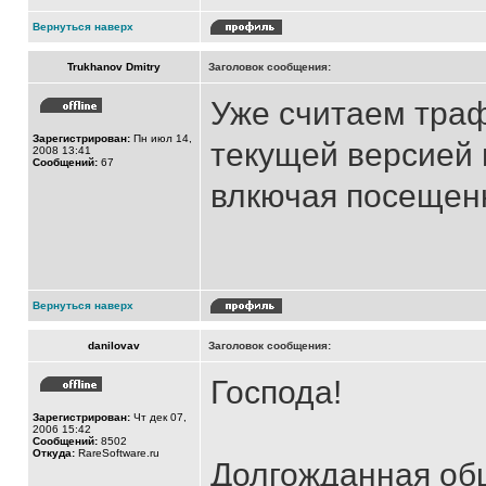
Вернуться наверх
Trukhanov Dmitry
Заголовок сообщения:
Уже считаем траф
Зарегистрирован:
Пн июл 14,
текущей версией 
2008 13:41
Сообщений:
67
влкючая посещен
Вернуться наверх
danilovav
Заголовок сообщения:
Господа!
Зарегистрирован:
Чт дек 07,
2006 15:42
Сообщений:
8502
Откуда:
RareSoftware.ru
Долгожданная общ