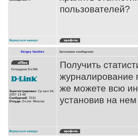
пользователей?
Вернуться наверх
Sergey Vasiliev
Заголовок сообщения:
Получить статист
Сотрудник D-LINK
журналирование п
же можете всю и
Зарегистрирован:
Ср июл 04,
2007 13:48
установив на нем 
Сообщений:
7031
Откуда:
D-Link. Moscow
Вернуться наверх