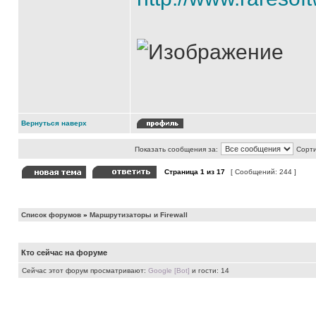
Вернуться наверх
Показать сообщения за:
Сорти
Страница
1
из
17
[ Сообщений: 244 ]
Список форумов
»
Маршрутизаторы и Firewall
Кто сейчас на форуме
Сейчас этот форум просматривают:
Google [Bot]
и гости: 14