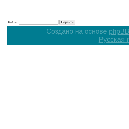
Найти:
Создано на основе
phpB
Русская 