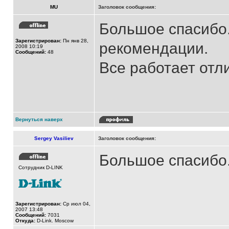
MU
Заголовок сообщения:
Большое спасибо.
Зарегистрирован:
Пн янв 28,
рекомендации.
2008 10:19
Сообщений:
48
Все работает отл
Вернуться наверх
Sergey Vasiliev
Заголовок сообщения:
Большое спасибо
Сотрудник D-LINK
Зарегистрирован:
Ср июл 04,
2007 13:48
Сообщений:
7031
Откуда:
D-Link. Moscow