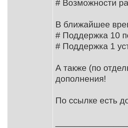
# Возможности ра
В ближайшее вре
# Поддержка 10 
# Поддержка 1 ус
А также (по отде
дополнения!
По ссылке есть д
______________