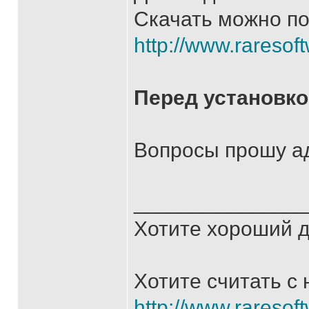
Скачать можно по
http://www.raresoft
Перед установко
Вопросы прошу адр
______________
Хотите хороший д
Хотите считать с
http://www.raresoft