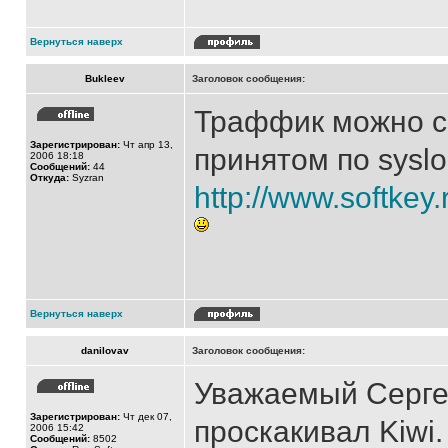
Вернуться наверх
Bukleev
Заголовок сообщения:
Траффик можно сч
Зарегистрирован:
Чт апр 13,
принятом по sysl
2006 18:18
Сообщений:
44
Откуда:
Syzran
http://www.softkey
Вернуться наверх
danilovav
Заголовок сообщения:
Уважаемый Сергей
Зарегистрирован:
Чт дек 07,
проскакивал Kiwi.
2006 15:42
Сообщений:
8502