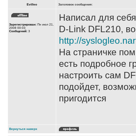
Evilleo
Заголовок сообщения:
Написал для себя
Зарегистрирован:
Пн июл 21,
D-Link DFL210, в
2008 00:03
Сообщений:
3
http://syslogleo.nar
На страничке пом
есть подробное г
настроить сам DF
подойдет, возмож
пригодится
Вернуться наверх