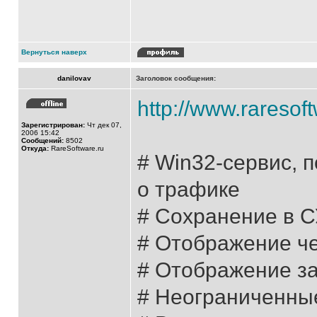
Вернуться наверх
danilovav
Заголовок сообщения:
http://www.raresoft
Зарегистрирован:
Чт дек 07,
2006 15:42
Сообщений:
8502
Откуда:
RareSoftware.ru
# Win32-сервис, 
о трафике
# Сохранение в 
# Отображение ч
# Отображение з
# Неограниченные