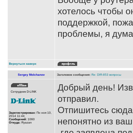
хотелось чтобы о
поддержкой, пожа
проблемы, я думаю
Вернуться наверх
Sergey Molchanov
Заголовок сообщения:
Re: DIR-853 вопросы
Добрый день! Изв
Сотрудник D-LINK
отправил.
Отпишитесь сюда 
Зарегистрирован:
Пн ноя 10,
2014 11:44
непонятно из ваш
Сообщений:
1060
Откуда:
Ryazan
-где заявлена под