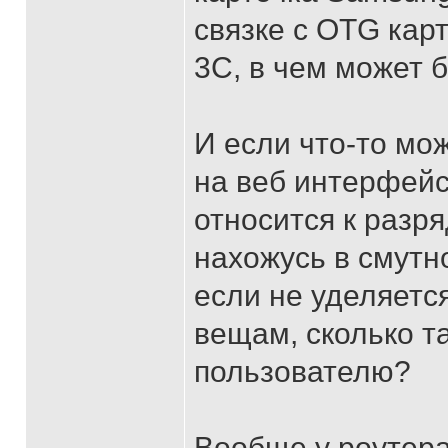
связке с OTG карт
3C, в чем может 
И если что-то мо
на веб интерфейс 
относится к разря
нахожусь в смутн
если не уделяетс
вещам, сколько т
пользователю?
Вообще у роутера