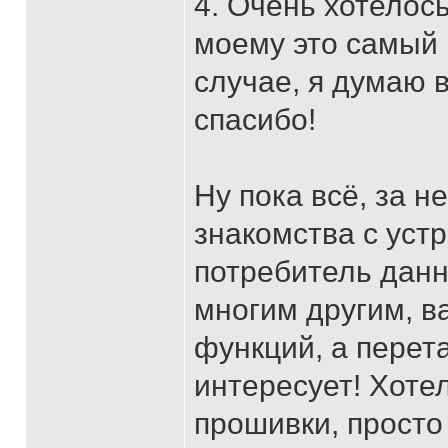
4. Очень хотелос
моему это самый
случае, я думаю 
спасибо!
Ну пока всё, за н
знакомства с уст
потребитель данно
многим другим, в
функций, а перет
интересует! Хоте
прошивки, просто