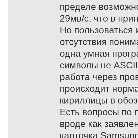
пределе возможно
29мв/с, что в при
Но пользоваться 
отсутствия поним
одна умная прог
символы не ASCII
работа через про
происходит норма
кириллицы в обоз
Есть вопросы по 
вроде как заявлен
карточка Samsung