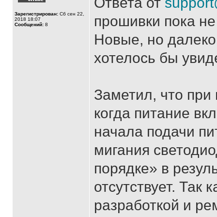
Ответа от
support
Зарегистрирован:
Сб сен 22,
прошивки пока не 
2018 18:07
Сообщений:
8
Новые, но далеко
хотелось бы увид
Заметил, что при
когда питание вк
начала подачи пи
мигания светодио
порядке» в резул
отсутствует. Так
разработкой и ре