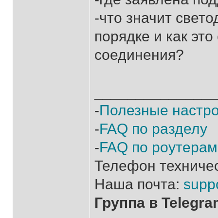
-что значит свет
порядке и как это
соединения?
______________
-
Полезные настр
-
FAQ по разделу
-
FAQ по роутерам
Телефон техниче
Наша почта:
supp
Группа в Telegr