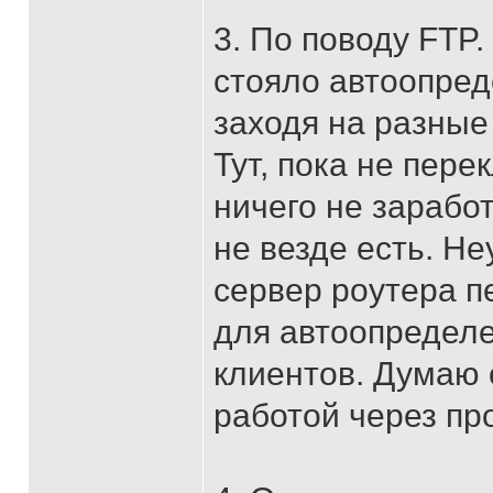
3. По поводу FTP.
стояло автоопред
заходя на разные
Тут, пока не пер
ничего не зарабо
не везде есть. Н
сервер роутера 
для автоопределе
клиентов. Думаю 
работой через пр