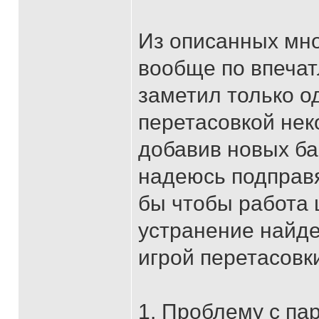
Из описанных мно
вообще по впечат
заметил только о
перетасовкой нек
добавив новых ба
надеюсь подправят
бы чтобы работа 
устранение найде
игрой перетасовк
1. Проблему с па