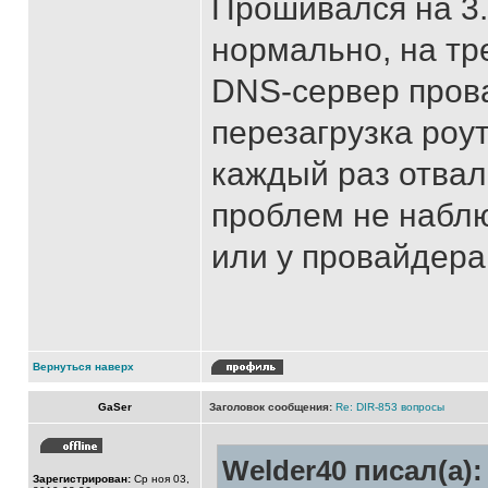
Прошивался на 3.
нормально, на тр
DNS-сервер прова
перезагрузка роут
каждый раз отвал
проблем не набл
или у провайдера
Вернуться наверх
GaSer
Заголовок сообщения:
Re: DIR-853 вопросы
Welder40 писал(а):
Зарегистрирован:
Ср ноя 03,