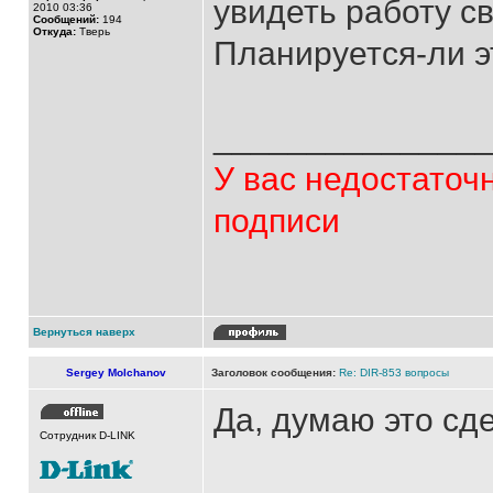
увидеть работу с
2010 03:36
Сообщений:
194
Откуда:
Тверь
Планируется-ли э
______________
У вас недостаточ
подписи
Вернуться наверх
Sergey Molchanov
Заголовок сообщения:
Re: DIR-853 вопросы
Да, думаю это сд
Сотрудник D-LINK