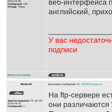
веб-интерфейса п
2010 03:36
Сообщений:
194
Откуда:
Тверь
английский, прихо
______________
У вас недостаточ
подписи
Вернуться наверх
Welder40
Заголовок сообщения:
Re: DIR-853 вопросы
На ftp-сервере ес
Зарегистрирован:
Пт авг 09,
они различаются 
2019 09:23
Сообщений:
1