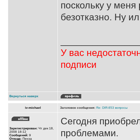
поскольку у меня 
безотказно. Ну и
______________
У вас недостаточ
подписи
Вернуться наверх
iv-michael
Заголовок сообщения:
Re: DIR-853 вопросы
Сегодня приобрел
Зарегистрирован:
Чт дек 18,
проблемами.
2008 18:12
Сообщений:
9
Откуда:
Пенза