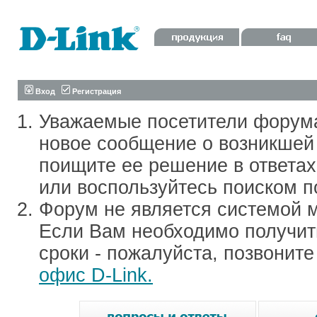
Вход
Регистрация
Уважаемые посетители форум
новое сообщение о возникшей 
поищите ее решение в ответа
или воспользуйтесь поиском п
Форум не является системой м
Если Вам необходимо получить
сроки - пожалуйста, позвонит
офис D-Link.