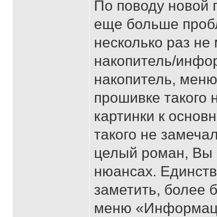
По поводу новой 
еще больше пробл
несколько раз не
накопитель/инфо
накопитель, меню
прошивке такого 
картинки к основ
такого не замечал
целый роман, Вы 
нюансах. Единст
заметить, более 
меню «Информаци