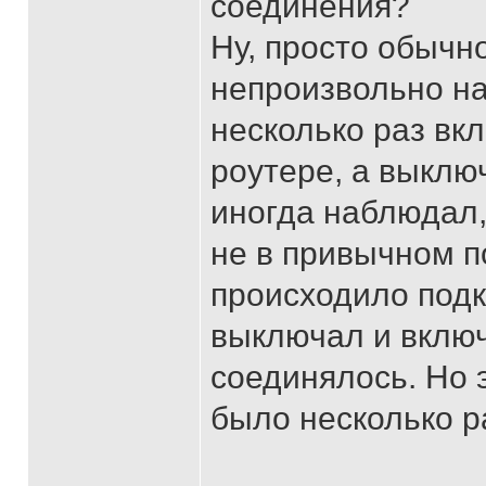
соединения?
Ну, просто обычн
непроизвольно н
несколько раз вк
роутере, а выклю
иногда наблюдал,
не в привычном п
происходило подк
выключал и включ
соединялось. Но 
было несколько р