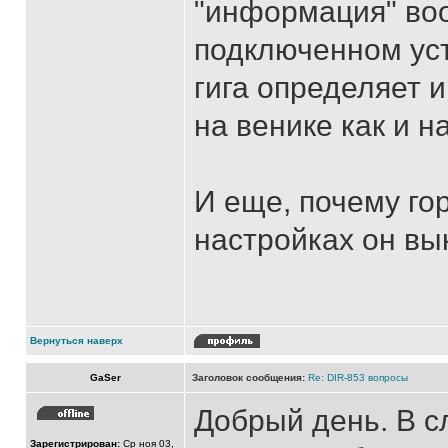
"информация" во
подключенном уст
гига определяет 
на венике как и 
И еще, почему гор
настройках он в
Вернуться наверх
GaSer
Заголовок сообщения:
Re: DIR-853 вопросы
Добрый день. В 
Зарегистрирован:
Ср ноя 03,