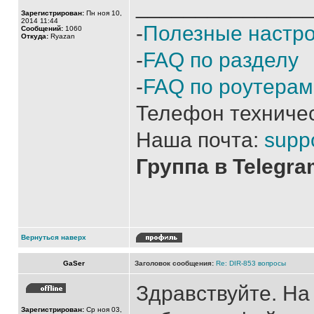
______________
Зарегистрирован:
Пн ноя 10,
2014 11:44
-
Полезные настр
Сообщений:
1060
Откуда:
Ryazan
-
FAQ по разделу
-
FAQ по роутерам
Телефон техниче
Наша почта:
supp
Группа в Telegr
Вернуться наверх
GaSer
Заголовок сообщения:
Re: DIR-853 вопросы
Здравствуйте. На
Зарегистрирован:
Ср ноя 03,