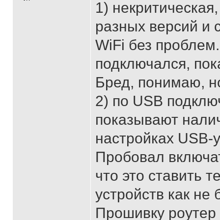
1) некритическая
разных версий и 
WiFi без проблем.
подключался, пок
Бред, понимаю, но
2) по USB подключ
показывают налич
настройках USB-у
Пробовал включат
что это ставить т
устройств как не 
Прошивку роутер 