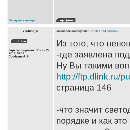
Вернуться наверх
Vladimir_N
Заголовок сообщения:
Re: DIR-853 вопросы
Из того, что неп
Зарегистрирован:
Сб сен 22,
-где заявлена под
2018 18:07
Сообщений:
8
Ну Вы такими воп
http://ftp.dlink.ru
страница 146
-что значит свет
порядке и как это