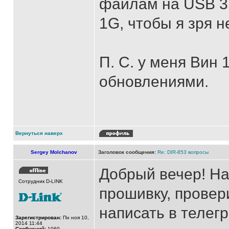
файлам на USB 3.
1G, чтобы я зря 
П. С. у меня Вин
обновлениями.
Вернуться наверх
Sergey Molchanov
Заголовок сообщения:
Re: DIR-853 вопросы
Добрый вечер! На
Сотрудник D-LINK
прошивку, прове
написать в телегр
Зарегистрирован:
Пн ноя 10,
2014 11:44
Сообщений:
1060