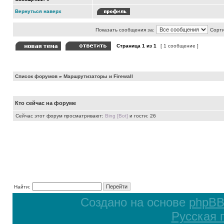
Вернуться наверх
Показать сообщения за:
Сорти
Страница
1
из
1
[ 1 сообщение ]
Список форумов
»
Маршрутизаторы и Firewall
Кто сейчас на форуме
Сейчас этот форум просматривают:
Bing [Bot]
и гости: 26
Найти:
Создано на основе
phpB
Русская 