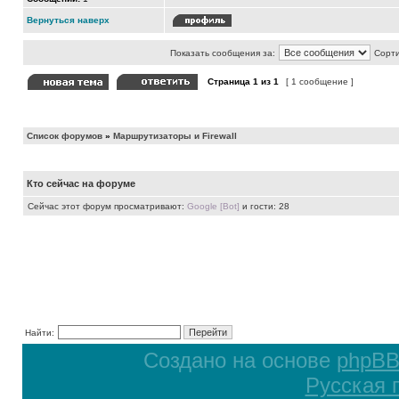
Вернуться наверх
Показать сообщения за:
Сорти
Страница
1
из
1
[ 1 сообщение ]
Список форумов
»
Маршрутизаторы и Firewall
Кто сейчас на форуме
Сейчас этот форум просматривают:
Google [Bot]
и гости: 28
Найти:
Создано на основе
phpB
Русская 