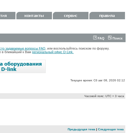
FAQ
Поиск
сто задаваемые вопросы FAQ
, или воспользуйтесь поиском по форуму.
те в ближайший к Вам
региональный офис D-Link.
Текущее время: Сб авг 08, 2026 02:12
Часовой пояс: UTC + 3 часа
Предыдущая тема
|
Следующая тема