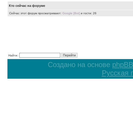
Кто сейчас на форуме
Сейчас этот форум просматривают:
Google [Bot]
и гости: 26
Найти:
Создано на основе
phpB
Русская 