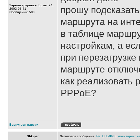
Зарегистрирован:
Вс авг 24,
прошу подсказать
2003 08:41
Сообщений:
588
маршрута на инт
в таблице маршру
настройкам, а ес
при перезагрузке 
маршруте отключ
как реализовать 
PPPoE?
Вернуться наверх
Shkiper
Заголовок сообщения:
Re: DFL-860Е мониторинг н