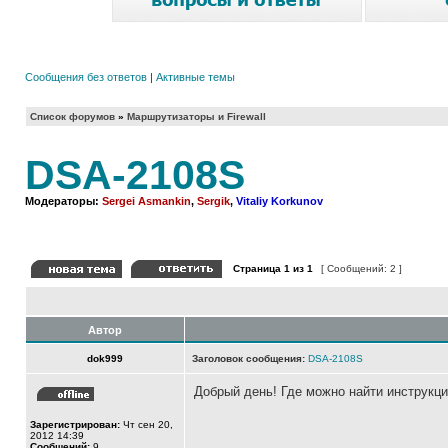
Сообщения без ответов
|
Активные темы
Список форумов
»
Маршрутизаторы и Firewall
DSA-2108S
Модераторы:
Sergei Asmankin
,
Sergik
,
Vitaliy Korkunov
Страница
1
из
1
[ Сообщений: 2 ]
Автор
dok999
Заголовок сообщения:
DSA-2108S
Добрый день! Где можно найти инструкци
Зарегистрирован:
Чт сен 20,
2012 14:39
Сообщений:
9