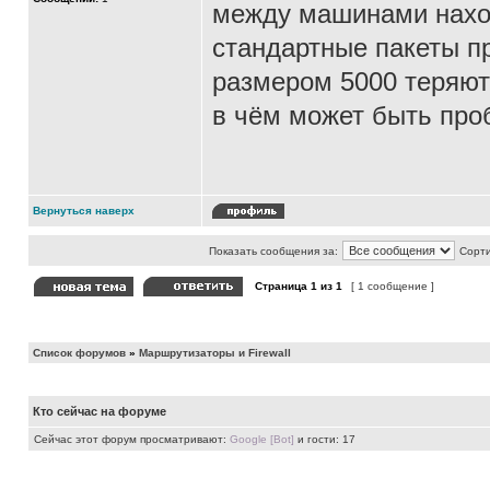
между машинами нахо
стандартные пакеты пр
размером 5000 теряют
в чём может быть про
Вернуться наверх
Показать сообщения за:
Сорти
Страница
1
из
1
[ 1 сообщение ]
Список форумов
»
Маршрутизаторы и Firewall
Кто сейчас на форуме
Сейчас этот форум просматривают:
Google [Bot]
и гости: 17