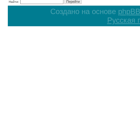
Найти:
Создано на основе
phpB
Русская 