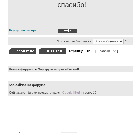
спасибо!
Вернуться наверх
Показать сообщения за:
Сорти
Страница
1
из
1
[ 1 сообщение ]
Список форумов
»
Маршрутизаторы и Firewall
Кто сейчас на форуме
Сейчас этот форум просматривают:
Google [Bot]
и гости: 15