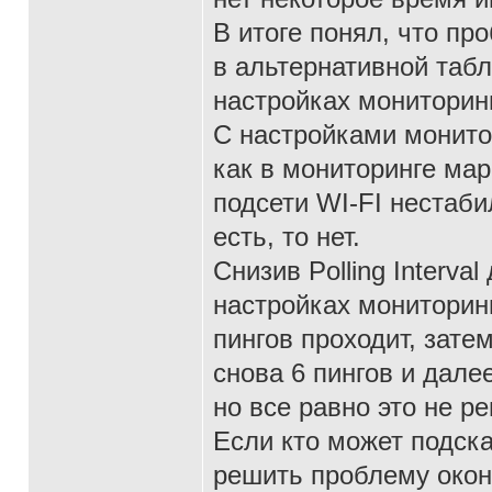
В итоге понял, что п
в альтернативной таб
настройках мониторинг
С настройками монитор
как в мониторинге ма
подсети WI-FI нестабил
есть, то нет.
Снизив Polling Interva
настройках мониторин
пингов проходит, зате
снова 6 пингов и дале
но все равно это не 
Если кто может подска
решить проблему окон