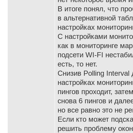
В итоге понял, что п
в альтернативной таб
настройках мониторинг
С настройками монитор
как в мониторинге ма
подсети WI-FI нестабил
есть, то нет.
Снизив Polling Interva
настройках мониторин
пингов проходит, зате
снова 6 пингов и дале
но все равно это не 
Если кто может подска
решить проблему окон