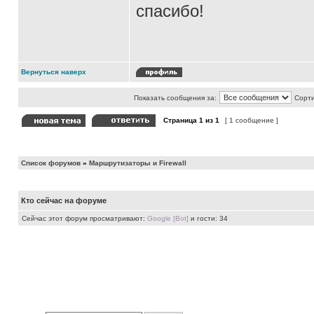
спасибо!
Вернуться наверх
Показать сообщения за:
Сорти
Страница
1
из
1
[ 1 сообщение ]
Список форумов
»
Маршрутизаторы и Firewall
Кто сейчас на форуме
Сейчас этот форум просматривают:
Google [Bot]
и гости: 34