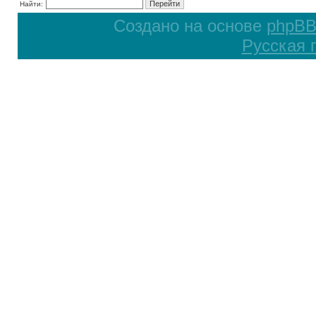
Найти:
Создано на основе
phpB
Русская 