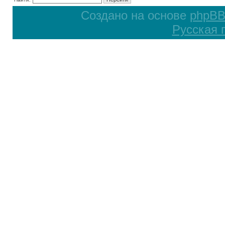
Создано на основе
phpB
Русская 