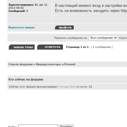
Зарегистрирован:
Вс авг 11,
В настоящий момент вход в настройки во
2013 09:32
Есть ли возможность заходить через htt
Сообщений:
5
Вернуться наверх
Показать сообщения за:
Сорти
Страница
1
из
1
[ 1 сообщение ]
Список форумов
»
Маршрутизаторы и Firewall
Кто сейчас на форуме
Сейчас этот форум просматривают:
Google [Bot]
и гости: 18
Найти: