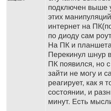
подключен выше 
этих манипуляций
интернет на ПК(п
по диоду сам роу
На ПК и планшета
Перекинул шнур в
ПК появился, но с
зайти не могу и с
реагирует, как я 
состоянии, и раз
минут. Есть мысл