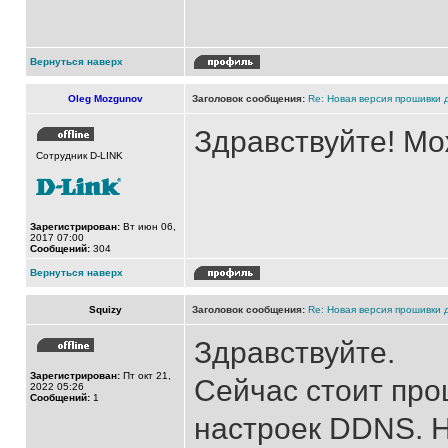
Вернуться наверх
Oleg Mozgunov
Заголовок сообщения:
Re: Новая версия прошивки 
Здравствуйте! Мо
Сотрудник D-LINK
Зарегистрирован:
Вт июн 06,
2017 07:00
Сообщений:
304
Вернуться наверх
Squizy
Заголовок сообщения:
Re: Новая версия прошивки 
Здравствуйте.
Зарегистрирован:
Пт окт 21,
Сейчас стоит про
2022 05:26
Сообщений:
1
настроек DDNS. 