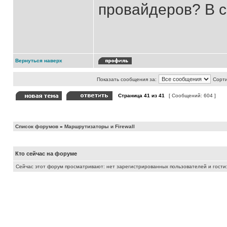
провайдеров? В с
Вернуться наверх
Показать сообщения за:
Сорти
Страница
41
из
41
[ Сообщений: 604 ]
Список форумов
»
Маршрутизаторы и Firewall
Кто сейчас на форуме
Сейчас этот форум просматривают: нет зарегистрированных пользователей и гости: