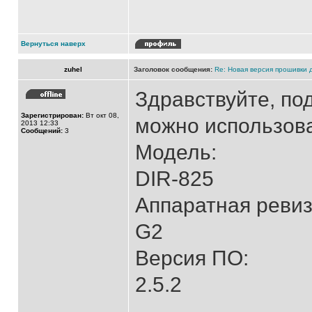
Вернуться наверх
zuhel
Заголовок сообщения:
Re: Новая версия прошивки 
Здравствуйте, по
Зарегистрирован:
Вт окт 08,
можно использов
2013 12:33
Сообщений:
3
Модель:
DIR-825
Аппаратная ревиз
G2
Версия ПО:
2.5.2