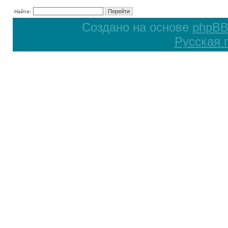
Найти:
Создано на основе
phpB
Русская 