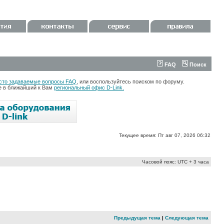
FAQ
Поиск
сто задаваемые вопросы FAQ
, или воспользуйтесь поиском по форуму.
те в ближайший к Вам
региональный офис D-Link.
Текущее время: Пт авг 07, 2026 06:32
Часовой пояс: UTC + 3 часа
Предыдущая тема
|
Следующая тема