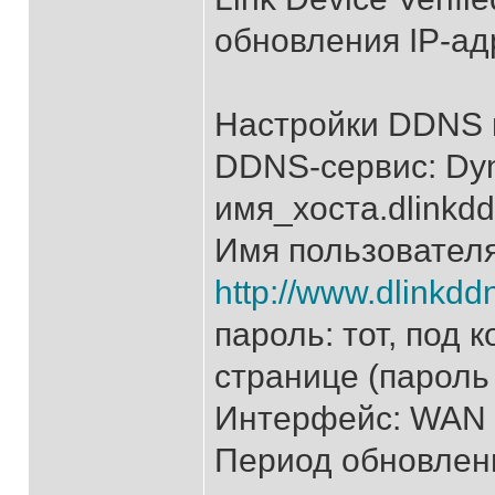
обновления IP-ад
Настройки DDNS м
DDNS-сервис: Dy
имя_хоста.dlinkd
Имя пользователя
http://www.dlinkdd
пароль: тот, под
странице (пароль 
Интерфейс: WAN
Период обновлени