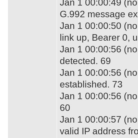
Jan 1 00:00:49 (no
G.992 message ex
Jan 1 00:00:50 (no
link up, Bearer 0,
Jan 1 00:00:56 (no
detected. 69
Jan 1 00:00:56 (no
established. 73
Jan 1 00:00:56 (n
60
Jan 1 00:00:57 (no
valid IP address f