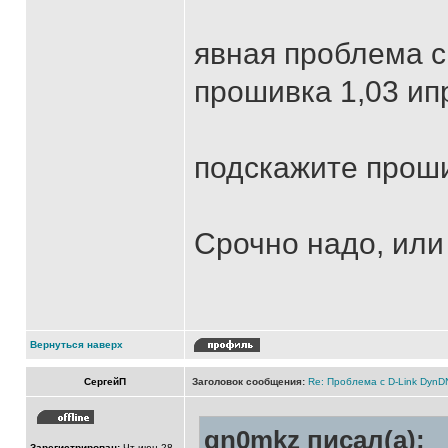
явная проблема с
прошивка 1,03 ип
подскажите проши
Срочно надо, или
Вернуться наверх
СергейП
Заголовок сообщения:
Re: Проблема с D-Link Dyn
gn0mkz писал(а):
Зарегистрирован:
Чт июн 28,