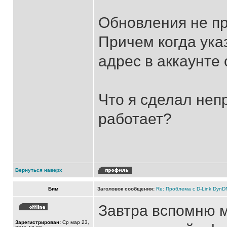
Обновления не пр
Причем когда ука
адрес в аккаунте
Что я сделал неп
работает?
Вернуться наверх
Бим
Заголовок сообщения:
Re: Проблема с D-Link Dyn
Завтра вспомню м
Зарегистрирован:
Ср мар 23,