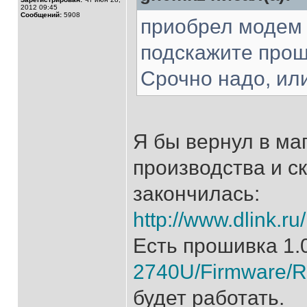
2012 09:45
Сообщений:
5908
приобрел модем D
подскажите прош
Срочно надо, ил
Я бы вернул в мага
производства и с
закончилась:
http://www.dlink.ru
Есть прошивка 1.
2740U/Firmware/R
будет работать.