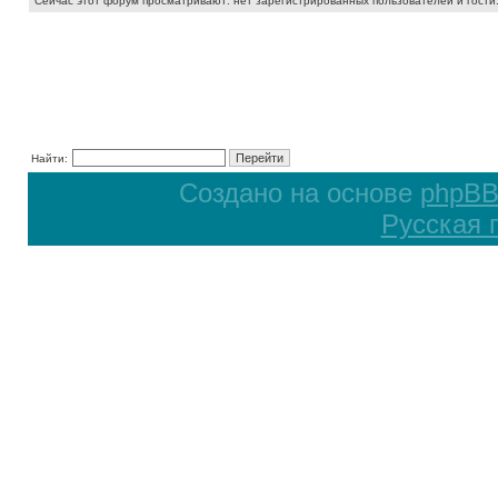
Сейчас этот форум просматривают: нет зарегистрированных пользователей и гости:
Найти:
Создано на основе
phpB
Русская 