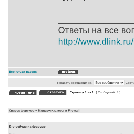
______________
Ответы на все во
http://www.dlink.ru
Вернуться наверх
Показать сообщения за:
Сорти
Страница
1
из
1
[ Сообщений: 8 ]
Список форумов
»
Маршрутизаторы и Firewall
Кто сейчас на форуме