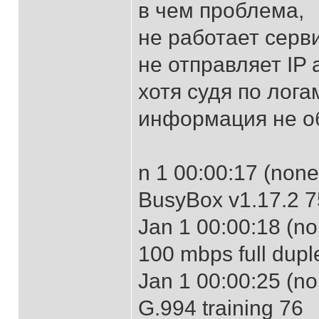
в чем проблема,
не работает серви
не отправляет IP 
хотя судя по лога
информация не о
n 1 00:00:17 (non
BusyBox v1.17.2 7
Jan 1 00:00:18 (no
100 mbps full dupl
Jan 1 00:00:25 (no
G.994 training 76