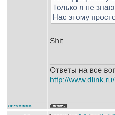
Только я не знаю,
Нас этому просто
Shit
______________
Ответы на все во
http://www.dlink.ru
Вернуться наверх