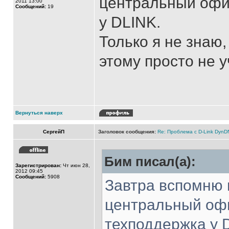
центральный офис
2011 13:00
Сообщений:
19
у DLINK.
Только я не знаю,
этому просто не у
Вернуться наверх
СергейП
Заголовок сообщения:
Re: Проблема с D-Link Dyn
Бим писал(а):
Зарегистрирован:
Чт июн 28,
2012 09:45
Сообщений:
5908
Завтра вспомню 
центральный офи
техподдержка у 