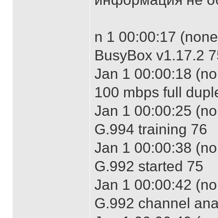
n 1 00:00:17 (non
BusyBox v1.17.2 7
Jan 1 00:00:18 (no
100 mbps full dupl
Jan 1 00:00:25 (no
G.994 training 76
Jan 1 00:00:38 (no
G.992 started 75
Jan 1 00:00:42 (no
G.992 channel ana