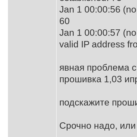
Jan 1 00:00:56 (n
60
Jan 1 00:00:57 (no
valid IP address f
явная проблема с
прошивка 1,03 ип
подскажите проши
Срочно надо, или