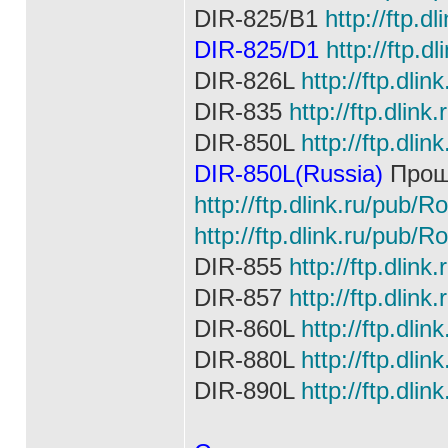
DIR-825/B1
http://ftp.
DIR-825/D1
http://ftp.d
DIR-826L
http://ftp.dli
DIR-835
http://ftp.dlin
DIR-850L
http://ftp.dli
DIR-850L(Russia)
Прош
http://ftp.dlink.ru/pub/R
http://ftp.dlink.ru/pub/R
DIR-855
http://ftp.dlin
DIR-857
http://ftp.dlin
DIR-860L
http://ftp.dli
DIR-880L
http://ftp.dl
DIR-890L
http://ftp.dli