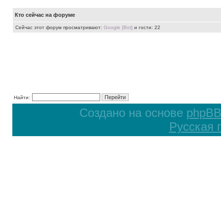
Кто сейчас на форуме
Сейчас этот форум просматривают:
Google [Bot]
и гости: 22
Найти:
Создано на основе
phpB
Русская 