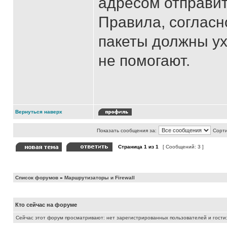
адресом отправит
Правила, согласн
пакеты должны ух
не помогают.
Вернуться наверх
Показать сообщения за:
Сорти
Страница
1
из
1
[ Сообщений: 3 ]
Список форумов
»
Маршрутизаторы и Firewall
Кто сейчас на форуме
Сейчас этот форум просматривают: нет зарегистрированных пользователей и гости: