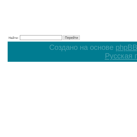
Найти:
Создано на основе
phpB
Русская 