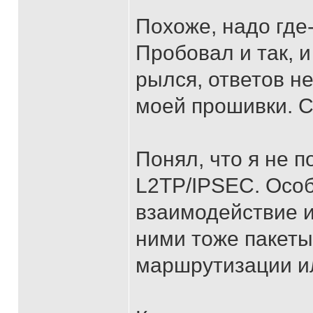
Похоже, надо где
Пробовал и так, и
рылся, ответов н
моей прошивки. С
Понял, что я не п
L2TP/IPSEC. Особ
взаимодействие 
ними тоже пакеты
маршрутизации и