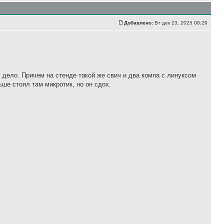
Добавлено:
Вт дек 23, 2025 08:29
м дело. Причем на стенде такой же свич и два компа с линуксом
ьше стоял там микротик, но он сдох.