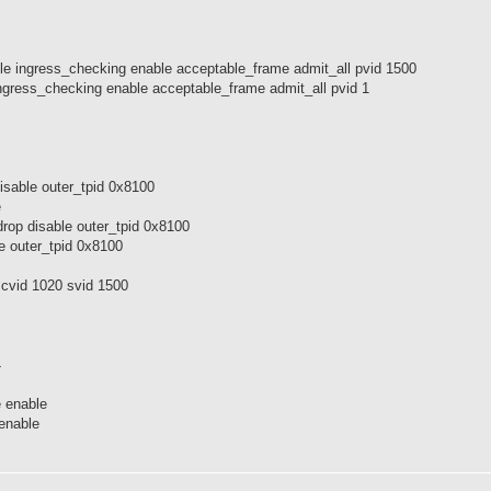
able ingress_checking enable acceptable_frame admit_all pvid 1500
 ingress_checking enable acceptable_frame admit_all pvid 1
disable outer_tpid 0x8100
e
drop disable outer_tpid 0x8100
le outer_tpid 0x8100
d cvid 1020 svid 1500
4
e enable
 enable