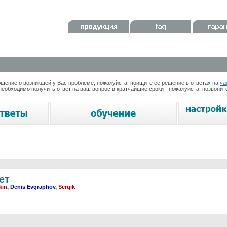
ение о возникшей у Вас проблеме, пожалуйста, поищите ее решение в ответах на
ча
необходимо получить ответ на ваш вопрос в кратчайшие сроки - пожалуйста, позвони
ет
kin
,
Denis Evgraphov
,
Sergik