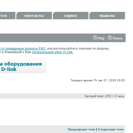
FAQ
Поиск
сто задаваемые вопросы FAQ
, или воспользуйтесь поиском по форуму.
те в ближайший к Вам
региональный офис D-Link.
Текущее время: Пт авг 07, 2026 20:05
Часовой пояс: UTC + 3 часа
Предыдущая тема
|
Следующая тема