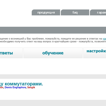
ение о возникшей у Вас проблеме, пожалуйста, поищите ее решение в ответах на
ча
необходимо получить ответ на ваш вопрос в кратчайшие сроки - пожалуйста, позвони
жду коммутаторами.
kin
,
Denis Evgraphov
,
Sergik