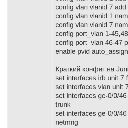
config vlan vlanid 7 ad
config vlan vlanid 1 nam
config vlan vlanid 7 na
config port_vlan 1-45,48
config port_vlan 46-47 p
enable pvid auto_assign
Краткий конфиг на Juni
set interfaces irb unit 7
set interfaces vlan unit 7
set interfaces ge-0/0/46
trunk
set interfaces ge-0/0/46
netmng