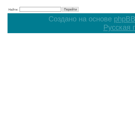
Найти:
Создано на основе
phpB
Русская 