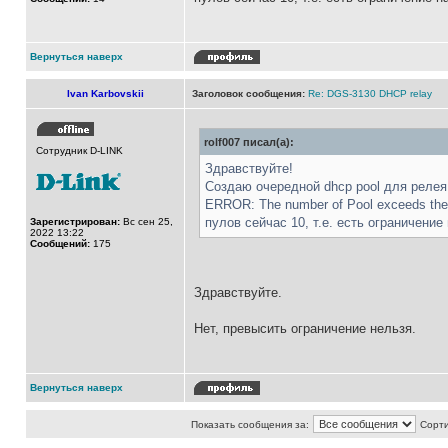
Вернуться наверх
Ivan Karbovskii
Заголовок сообщения:
Re: DGS-3130 DHCP relay
rolf007 писал(а):
Сотрудник D-LINK
Здравствуйте!
Создаю очередной dhcp pool для релея
ERROR: The number of Pool exceeds the 
пулов сейчас 10, т.е. есть ограничени
Зарегистрирован:
Вс сен 25,
2022 13:22
Сообщений:
175
Здравствуйте.
Нет, превысить ограничение нельзя.
Вернуться наверх
Показать сообщения за:
Сорти