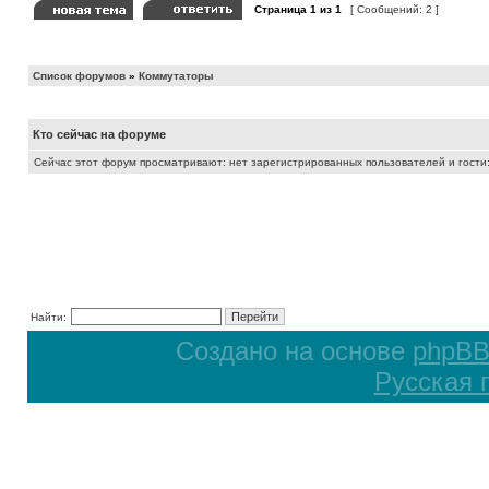
Страница
1
из
1
[ Сообщений: 2 ]
Список форумов
»
Коммутаторы
Кто сейчас на форуме
Сейчас этот форум просматривают: нет зарегистрированных пользователей и гости:
Найти:
Создано на основе
phpB
Русская 