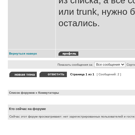
из списка, а все 
или trunk, нужно 
остались.
Вернуться наверх
Показать сообщения за:
Сорти
Страница
1
из
1
[ Сообщений: 2 ]
Список форумов
»
Коммутаторы
Кто сейчас на форуме
Сейчас этот форум просматривают: нет зарегистрированных пользователей и гости: