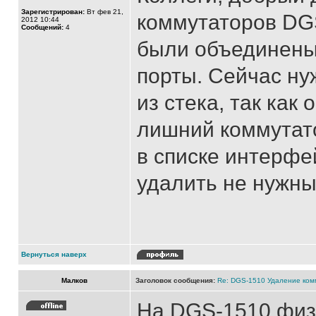
Зарегистрирован:
Вт фев 21,
коммутаторов DGS
2012 10:44
Сообщений:
4
были объединены 
порты. Сейчас ну
из стека, так как
лишний коммутато
в списке интерфе
удалить не нужны
Вернуться наверх
Малков
Заголовок сообщения:
Re: DGS-1510 Удаление ком
На DGS-1510 физ