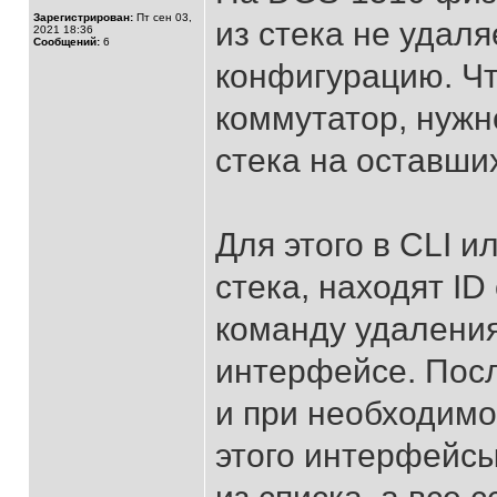
Зарегистрирован:
Пт сен 03,
из стека не удал
2021 18:36
Сообщений:
6
конфигурацию. Ч
коммутатор, нужн
стека на оставши
Для этого в CLI и
стека, находят I
команду удаления
интерфейсе. Посл
и при необходимо
этого интерфейсы