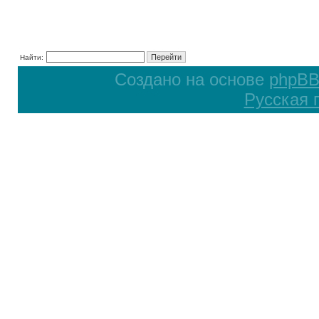
Найти:
Создано на основе
phpB
Русская 